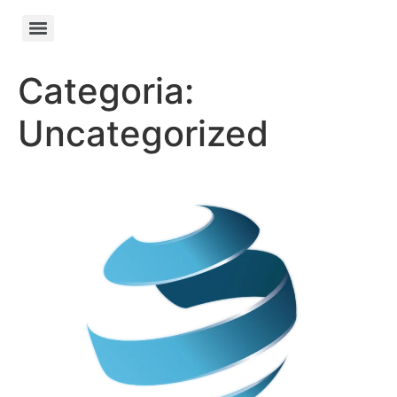
Categoria:
Uncategorized